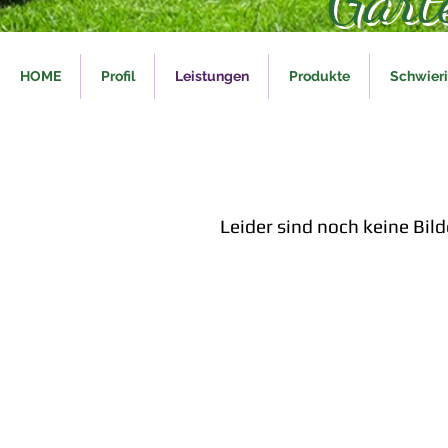
HOME
Profil
Leistungen
Produkte
Schwier
Leider sind noch keine Bil